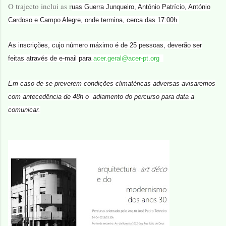
O trajecto inclui as r
uas Guerra Junqueiro, António Patrício, António
Cardoso e Campo Alegre, onde termina, cerca das 17:00h
As inscrições, cujo número máximo é de 25 pessoas, deverão ser
feitas através de e-mail para
acer.geral@acer-pt.org
Em caso de se preverem condições climatéricas adversas avisaremos
com antecedência de 48h o adiamento do percurso para data a
comunicar.